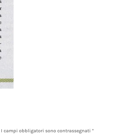
I campi obbligatori sono contrassegnati
*