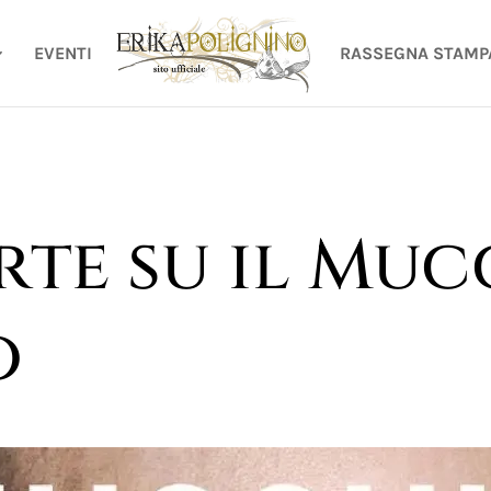
EVENTI
RASSEGNA STAMP
te su il Muc
o