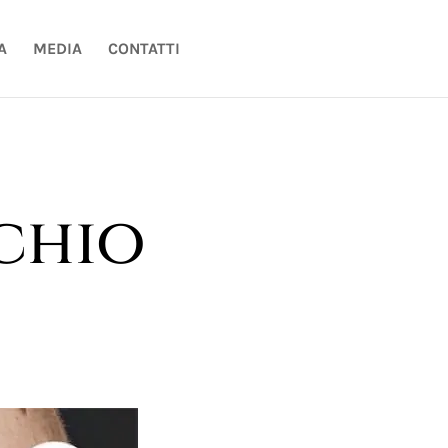
A
MEDIA
CONTATTI
chio