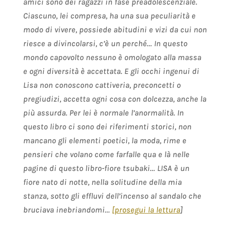
amici sono dei ragazzi in fase preadolescenziale.
Ciascuno, lei compresa, ha una sua peculiarità e
modo di vivere, possiede abitudini e vizi da cui non
riesce a divincolarsi, c’è un perché… In questo
mondo capovolto nessuno è omologato alla massa
e ogni diversità è accettata. E gli occhi ingenui di
Lisa non conoscono cattiveria, preconcetti o
pregiudizi, accetta ogni cosa con dolcezza, anche la
più assurda. Per lei è normale l’anormalità. In
questo libro ci sono dei riferimenti storici, non
mancano gli elementi poetici, la moda, rime e
pensieri che volano come farfalle qua e là nelle
pagine di questo libro-fiore tsubaki… LISA è un
fiore nato di notte, nella solitudine della mia
stanza, sotto gli effluvi dell’incenso al sandalo che
bruciava inebriandomi…
[
prosegui la lettura
]