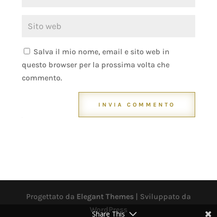
Salva il mio nome, email e sito web in
questo browser per la prossima volta che
commento.
INVIA COMMENTO
Progettato da
Elegant Themes
| Sviluppato da
WordPress
Share This