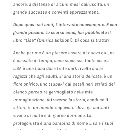
ancora, a distanza di alcuni mesi dall’uscita, un
grande successo e convinti apprezzamenti.
Dopo quasi sei anni, t’intervisto nuovamente. E con
grande piacere. Lo scorso anno, hai pubblicato il
libro “Lisa” (Onirica Edizioni). Di cosa si tratta?
Anche per me è un piacere essere di nuovo qui, ne
è passato di tempo, sono successe tante cose…
LISA è una fiaba dalle tinte dark rivolta sia ai
ragazzi che agli adulti. E’ una storia delicata, è un
fiore onirico, uno tsubaki dai petali neri striati del
bianco-percepire germogliato nella mia
immaginazione. Attraverso la storia, conduco il
lettore in un mondo ‘capovolto’ dove gli abitanti
vivono di notte e di giorno dormono. La
protagonista è una bambina di nome Lisa e i suoi