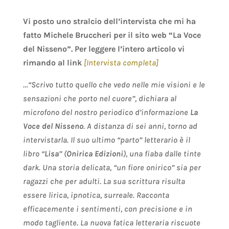
Vi posto uno stralcio dell’intervista che mi ha
fatto Michele Bruccheri per il sito web “La Voce
del Nisseno”. Per leggere l’intero articolo vi
rimando al link
[Intervista completa]
…“Scrivo tutto quello che vedo nelle mie visioni e le
sensazioni che porto nel cuore”, dichiara al
microfono del nostro periodico d’informazione
La
Voce del Nisseno
. A distanza di sei anni, torno ad
intervistarla. Il suo ultimo “parto” letterario è il
libro “
Lisa
” (
Onirica Edizioni
), una fiaba dalle tinte
dark. Una storia delicata, “un fiore onirico” sia per
ragazzi che per adulti. La sua scrittura risulta
essere lirica, ipnotica, surreale. Racconta
efficacemente i sentimenti, con precisione e in
modo tagliente. La nuova fatica letteraria riscuote