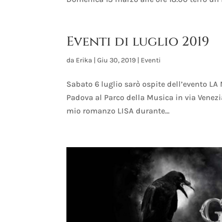
Eventi di luglio 2019
da
Erika
|
Giu 30, 2019
|
Eventi
Sabato 6 luglio sarò ospite dell’evento LA
Padova al Parco della Musica in via Venezi
mio romanzo LISA durante...