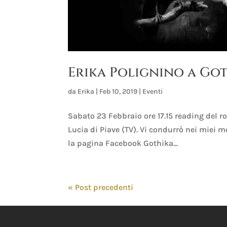
Erika Polignino a Got
da
Erika
|
Feb 10, 2019
|
Eventi
Sabato 23 Febbraio ore 17.15 reading del ro
Lucia di Piave (TV). Vi condurrò nei miei m
la pagina Facebook Gothika...
« Post precedenti