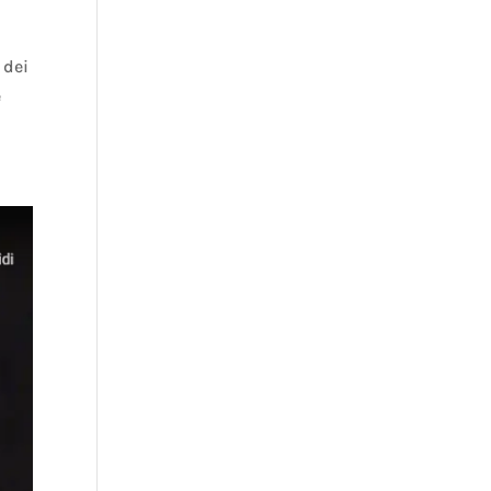
 dei
e