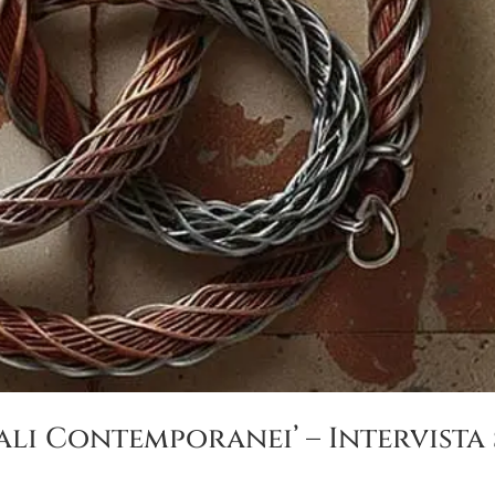
ali Contemporanei’ – Intervista