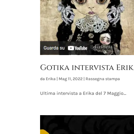
Gotika intervista Eri
da
Erika
|
Mag 11, 2022
|
Rassegna stampa
Ultima intervista a Erika del 7 Maggio...