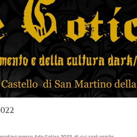
2022
reading presso Arte Gotica 2022, di cui sarò ospite.