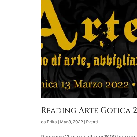
Reading Arte Gotica 
da
Erika
|
Mar 3, 2022
|
Eventi
Domenica 13 marzo alle ore 18.00 terrò un 