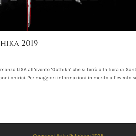
hika 2019
manzo LISA all’evento ‘Gothika’ che si terrà alla fiera di San
ondi onirici. Per maggiori informazioni in merito all’evento 
Copyright Erika Polignino 2025